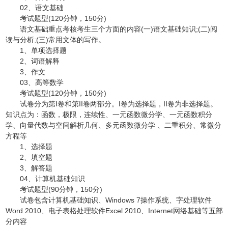
02、语文基础
考试题型(120分钟，150分)
语文基础重点考核考生三个方面的内容(一)语文基础知识;(二)阅
读与分析;(三)常用文体的写作。
1、单项选择题
2、词语解释
3、作文
03、高等数学
考试题型(120分钟，150分)
试卷分为第I卷和第II卷两部分。I卷为选择题，II卷为非选择题。
知识点为：函数，极限，连续性、一元函数微分学、一元函数积分
学、向量代数与空间解析几何、多元函数微分学 、二重积分、常微分
方程等
1、选择题
2、填空题
3、解答题
04、计算机基础知识
考试题型(90分钟，150分)
试卷包含计算机基础知识、Windows 7操作系统、字处理软件
Word 2010、电子表格处理软件Excel 2010、Internet网络基础等五部
分内容