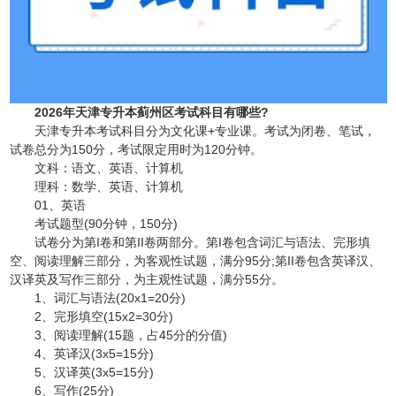
2026年天津专升本蓟州区考试科目有哪些?
天津专升本考试科目分为文化课+专业课。考试为闭卷、笔试，
试卷总分为150分，考试限定用时为120分钟。
文科：语文、英语、计算机
理科：数学、英语、计算机
01、英语
考试题型(90分钟，150分)
试卷分为第I卷和第II卷两部分。第I卷包含词汇与语法、完形填
空、阅读理解三部分，为客观性试题，满分95分;第II卷包含英译汉、
汉译英及写作三部分，为主观性试题，满分55分。
1、词汇与语法(20x1=20分)
2、完形填空(15x2=30分)
3、阅读理解(15题，占45分的分值)
4、英译汉(3x5=15分)
5、汉译英(3x5=15分)
6、写作(25分)