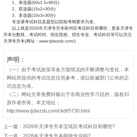
1、单选题(60x1.5=90分)
2、双选题(15x2=30分)
3、多选题(10x3=30分)
专业课考试科目及题型以院校考纲要求为准。
以上就是2026年天津专升本蓟州区考试科目有哪些，更多天津专
升本分数线，考试时间、招生院校、招生专业、考试科目等可以关注
天津专升本(网址：www.tjdwzsb.com/)
声明：
（一）由于考试政策等各方面情况的不断调整与变化，本
网站所提供的考试信息仅供参考，请以权威部门公布的正
式信息为准。
（二）网站文章免费转载出于非商业性学习目的，版权归
原作者所有。本文地址：
http://www.tjdwzsb.com/ckdt/5730.html
上一篇：
2026年天津专升本宝坻区考试科目有哪些?
下一篇：
2026年天津专升本能跨专业吗?