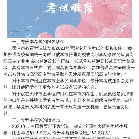
一、专升本考试的报名条件
天津市教育考试院发布2021年天津专升本考试的报名条件：“参
加普通高校全国统一考试且被本市普通高校或高职学院录取的应届高
职高专毕业生;参加普通高校全国统一考试且被普通高校或高职学院录
取、具有本市正式户口的往届高职高专毕业生;参加普通高校全国统一
考试被外省市高职高专学校录取的天津籍应届高职高专毕业生。”
对于本市户籍且在本市上学的同学来说，专升本考试显然是划算
的，比其他同学有了更多的考试或者试错的机会;
对于仅在天津市上学但户口不在本市的考生，以及虽然是天津市
的户口但是在外地上学的考生来说，专升本考试便颇有些背水一战的
意味，毕竟升入本科的梦想一辈子只有这一次机会，更应该全力以
赴。
二、专升本考试的报录比
2020年，中国教育部下发通知，确定“全国扩大研究生招生规
模，比去年增加18.9万人;专升本规模争取增加32.2万人”。