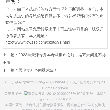
声明：
（一）由于考试政策等各方面情况的不断调整与变化，本
网站所提供的考试信息仅供参考，请以权威部门公布的正
式信息为准。
（二）网站文章免费转载出于非商业性学习目的，版权归
原作者所有。本文地址：
http://www.tjdwzsb.com/ckdt/591.html
上一篇：
2023年天津专升本考试报名之前，这五大问题不得
不看!
下一篇：
天津专升本问题大全！
Copyright(C)2022津ICP备2023006044号-2,天津达闻专升本网,All
Rights Reserved
公安备案号:
津公网安备12010402002295号
ICP备案号：
津ICP
备2023006044号-12
本网站要为广大考生提供报考指导服务，网站信息仅供学习交流使