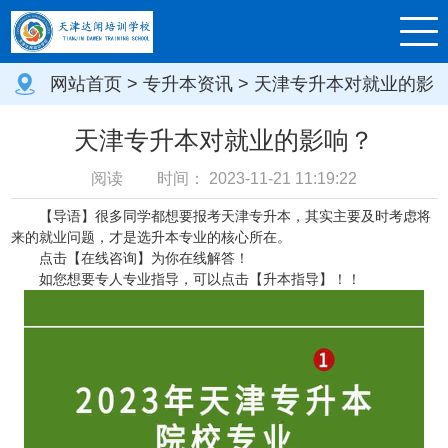
网站首页
>
专升本资讯
> 天津专升本对就业的影
响？
天津专升本对就业的影响？
阅读
时间：
2023-11-21 11:19:22
【导语】很多同学都想要报考天津专升本，其实主要及时考虑将
来的就业问题，才是选升本专业的核心所在。
点击
【在线咨询】
为你在线解答！
如您想要专人专业指导，可以点击【
升本指导
】！！