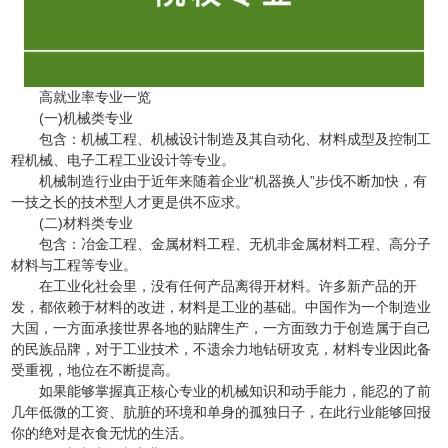
高就业率专业一览
(一)机械类专业
包含：机械工程、机械设计制造及其自动化、材料成型及控制工
程机械、电子工程工业设计等专业。
机械制造行业由于近年来随着企业“机器换人”步伐不断加快，有
一技之长的技术型人才更是供不应求。
(二)材料类专业
包含：冶金工程、金属材料工程、无机非金属材料工程、高分子
材料与工程等专业。
在工业化社会里，没有任何产品离得开材料。许多新产品的开
发，都依赖于材料的改进，材料是工业的基础。中国作为一个制造业
大国，一方面承接世界各地的贴牌生产，一方面致力于创造属于自己
的民族品牌，对于工业技术，不遗余力地钻研攻克，材料专业因此备
受重视，地位在不断提高。
如果能够掌握真正核心专业的机械知识和动手能力，能忍的了前
几年低微的工资、肮脏的环境和单身的孤独日子，在此行业能够回报
你的绝对是衣食无忧的生活。