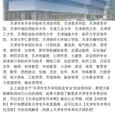
天津市专升本学校有天津农学院、天津美术学院、天津体育学
院、天津中德应用技术大学、天津工业大学、天津师范大学、天津理
工大学、天津职业技术师范大学、天津城建大学、南开大学滨海学
院、天津大学仁爱学院、天津财经大学珠江学院、天津天狮学院等。
天津专升本招生专业：计算机类、通讯类、电气电力类、管理
类、财经类、法律类、医学类机械制造类、交通运输类、石化地矿
类、师范语言类、艺术传媒类、心理学类、土建类、农业类的专业，
具体有计算机科学与技术、网络工程、信息管理、软件工程、汉语言
文学、物理、初等教育、学前教育、小语种、英语、体育、教育管
理、数学、思想政治、生物、历史、化学、美术、特殊教育、行政管
理、电子商务、工程管理、市场营销、旅游管理、公共事业管理、人
力资源管理、物业管理等。
以上就是关于“天津市专升本院校及专业”的全部内容，希望大家
能够取得自己心仪的成绩。如果大家想了解更多天津专升本考试信
息，可以关注【天津达闻专升本网】微信公众号哦，回复【内部资
料】即可免费获取天津专升本真题哦，还可以加入【天津专升本考试
交流群】为你在线解答，快跟上天津专升本考试大部队吧!