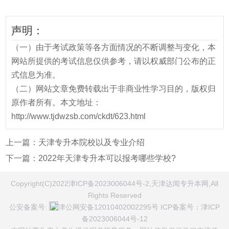
声明：
（一）由于考试政策等各方面情况的不断调整与变化，本
网站所提供的考试信息仅供参考，请以权威部门公布的正
式信息为准。
（二）网站文章免费转载出于非商业性学习目的，版权归
原作者所有。本文地址：
http://www.tjdwzsb.com/ckdt/623.html
上一篇：
天津专升本院校以及专业介绍
下一篇：
2022年天津专升本可以报考哪些学校?
Copyright(C)2022津ICP备2023006044号-2,天津达闻专升本网,All
Rights Reserved
公安备案号:
津公网安备12010402002295号
ICP备案号：
津ICP
备2023006044号-12