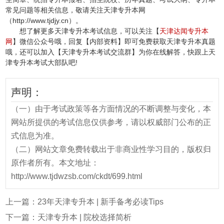
常见问题等相关信息，敬请关注天津专升本网
（http://www.tjdjy.cn）。
想了解更多天津专升本考试信息，可以关注【
天津达闻专升本
网
】微信公众号哦，回复【内部资料】即可免费获取天津专升本真题
哦，还可以加入【天津专升本考试交流群】为你在线解答，快跟上天
津专升本考试大部队吧!
声明：
（一）由于考试政策等各方面情况的不断调整与变化，本
网站所提供的考试信息仅供参考，请以权威部门公布的正
式信息为准。
（二）网站文章免费转载出于非商业性学习目的，版权归
原作者所有。本文地址：
http://www.tjdwzsb.com/ckdt/699.html
上一篇：
23年天津专升本 | 新手备考必读Tips
下一篇：
天津专升本 | 院校选择简析