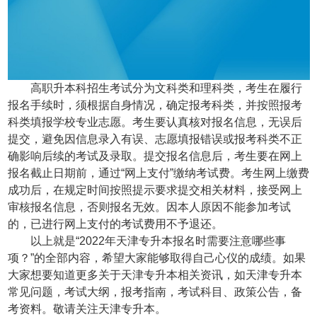
高职升本科招生考试分为文科类和理科类，考生在履行
报名手续时，须根据自身情况，确定报考科类，并按照报考
科类填报学校专业志愿。考生要认真核对报名信息，无误后
提交，避免因信息录入有误、志愿填报错误或报考科类不正
确影响后续的考试及录取。提交报名信息后，考生要在网上
报名截止日期前，通过“网上支付”缴纳考试费。考生网上缴费
成功后，在规定时间按照提示要求提交相关材料，接受网上
审核报名信息，否则报名无效。因本人原因不能参加考试
的，已进行网上支付的考试费用不予退还。
以上就是“2022年天津专升本报名时需要注意哪些事
项？”的全部内容，希望大家能够取得自己心仪的成绩。如果
大家想要知道更多关于天津专升本相关资讯，如天津专升本
常见问题，考试大纲，报考指南，考试科目、政策公告，备
考资料。敬请关注天津专升本。