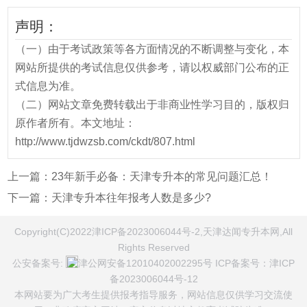
声明：
（一）由于考试政策等各方面情况的不断调整与变化，本
网站所提供的考试信息仅供参考，请以权威部门公布的正
式信息为准。
（二）网站文章免费转载出于非商业性学习目的，版权归
原作者所有。本文地址：
http://www.tjdwzsb.com/ckdt/807.html
上一篇：
23年新手必备：天津专升本的常见问题汇总！
下一篇：
天津专升本往年报考人数是多少?
Copyright(C)2022津ICP备2023006044号-2,天津达闻专升本网,All
Rights Reserved
公安备案号:
津公网安备12010402002295号
ICP备案号：
津ICP
备2023006044号-12
本网站要为广大考生提供报考指导服务，网站信息仅供学习交流使