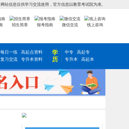
，网站信息仅供学习交流使用，官方信息以教育考试院为准。
南
招生简章
报考指南
微信交流
线上咨询
学
每日一练
高起点资料
中专
高起专
历
复习交流
专升本资料
专升本
高起本