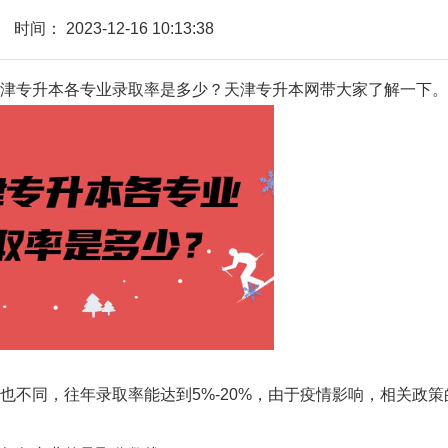
时间：
2023-12-16 10:13:38
津专升本各专业录取率是多少？天津专升本网带大家了解一下。
同，往年录取率能达到5%-20%，由于疫情影响，相关政策