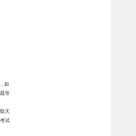
，如
题等
取天
考试