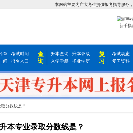
本网站主要为广大考生提供报考指导服务
新手指
查
复
简章
考试时间
升本查询
升本录取
考试动态
询
习
时间
报名入口
入学学籍
毕业学历
复习资料
业录取分数线是？
津专升本专业录取分数线是？