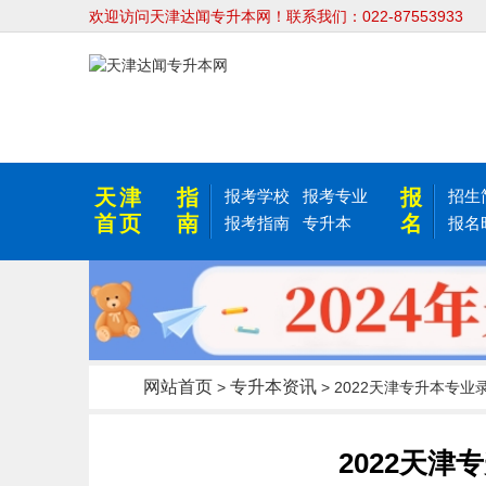
欢迎访问天津达闻专升本网！联系我们：022-87553933
天津
指
报
报考学校
报考专业
招生
首页
南
名
报考指南
专升本
报名
网站首页
专升本资讯
>
> 2022天津专升本专
2022天