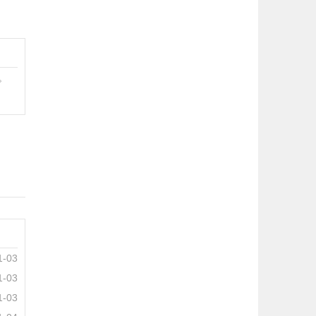
。
1-03
1-03
1-03