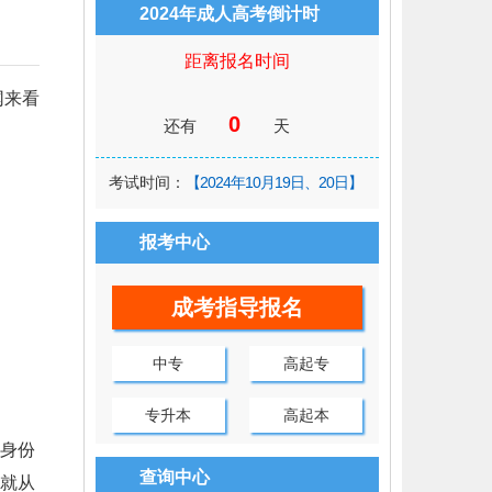
2024年成人高考倒计时
距离报名时间
网来看
0
还有
天
考试时间：
【2024年10月19日、20日】
报考中心
成考指导报名
中专
高起专
专升本
高起本
身份
查询中心
就从