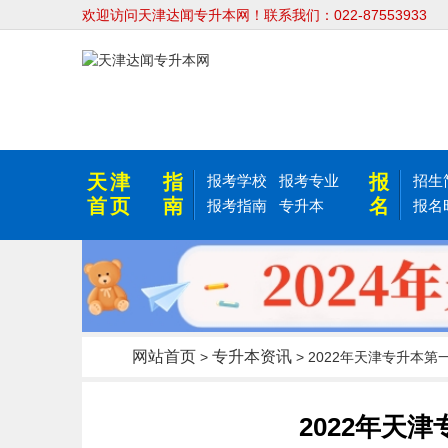
欢迎访问天津达闻专升本网！联系我们：022-87553933
天津
指
报
报考学校
报考专业
招生
首页
南
名
报考指南
专升本
报名
网站首页
专升本资讯
>
> 2022年天津专升本
2022年天