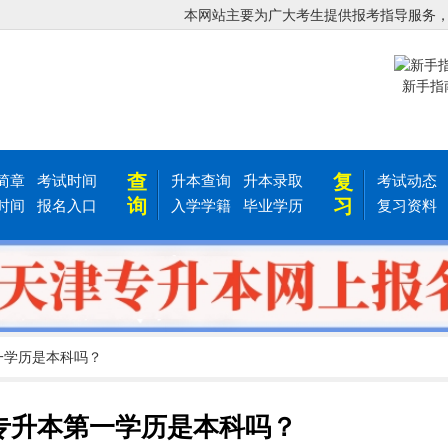
本网站主要为广大考生提供报考指导服务
新手指
查
复
简章
考试时间
升本查询
升本录取
考试动态
询
习
时间
报名入口
入学学籍
毕业学历
复习资料
第一学历是本科吗？
津专升本第一学历是本科吗？