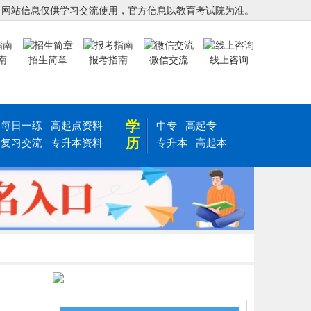
，网站信息仅供学习交流使用，官方信息以教育考试院为准。
南
招生简章
报考指南
微信交流
线上咨询
学
每日一练
高起点资料
中专
高起专
历
复习交流
专升本资料
专升本
高起本