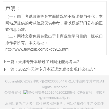
声明：
（一）由于考试政策等各方面情况的不断调整与变化，本
网站所提供的考试信息仅供参考，请以权威部门公布的正
式信息为准。
（二）网站文章免费转载出于非商业性学习目的，版权归
原作者所有。本文地址：
http://www.tjdwzsb.com/ckdt/915.html
上一篇：
天津专升本错过了时间还能再考吗?
下一篇：
2022年天津专升本延迟之后会出现什么心态？
Copyright(C)2022津ICP备2023006044号-2,天津达闻专升本网,All
Rights Reserved
公安备案号:
津公网安备12010402002295号
ICP备案号：
津ICP
备2023006044号-12
本网站要为广大考生提供报考指导服务，网站信息仅供学习交流使