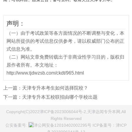
声明：
（一）由于考试政策等各方面情况的不断调整与变化，本
网站所提供的考试信息仅供参考，请以权威部门公布的正
式信息为准。
（二）网站文章免费转载出于非商业性学习目的，版权归
原作者所有。本文地址：
http://www.tjdwzsb.com/ckdt/965.html
上一篇：
天津专升本考生如何选择院校？
下一篇：
天津专升本五校联招由哪个学校出题
Copyright(C)2022津ICP备2023006044号-2,天津达闻专升本网,All
Rights Reserved
公安备案号:
津公网安备12010402002295号
ICP备案号：
津ICP