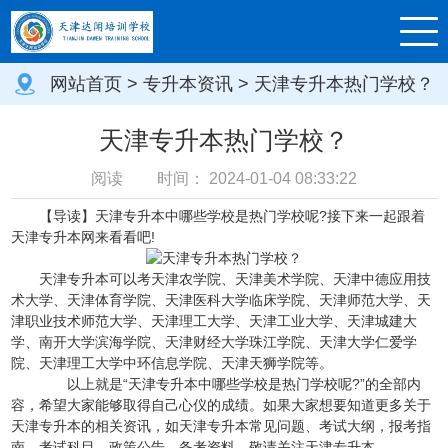
网站首页
>
专升本资讯
> 天津专升本热门学校？
天津专升本热门学校？
阅读
时间：
2024-01-04 08:33:22
【导读】天津专升本中哪些学校是热门学校呢?接下来一起跟着
天津专升本网来看看吧!
天津专升本可以考天津农学院、天津美术学院、天津中德应用技
术大学、天津体育学院、天津医科大学临床学院、天津师范大学、天
津职业技术师范大学、天津理工大学、天津工业大学、天津城建大
学、南开大学滨海学院、天津财经大学珠江学院、天津大学仁爱学
院、天津理工大学中环信息学院、天津天狮学院等。
以上就是“天津专升本中哪些学校是热门学校呢?”的全部内
容，希望大家能够取得自己心仪的成绩。如果大家想要知道更多关于
天津专升本的相关资讯，如天津专升本常见问题、考试大纲，报考指
南，考试科目、政策公告，备考资料。敬请关注天津专升本。