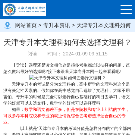
网站首页
>
专升本资讯
> 天津专升本文理科如何
去选择文理科？
天津专升本文理科如何去选择文理科？
阅读
时间：
2024-01-09 09:51:15
【导读】选理还是读文相信这是很多考生都难以抉择的问题，该
怎么做出最好的选择呢?接下来跟着天津专升本网一起来看看吧!
天津专升本的考试是分为文理科的，高中所学的文理科对这个是
没有决定性因素的。假如你在高中感觉自己选错了文理科，大家不用
害怕。专升本的时候是完全可以选择自己基础好的科目去学习，语文
学的好就可以去选文科，数学学的好就可以选择理科;
如果：
数学和语文都差不多，但是在院校和专业上纠结的学生，
可以参考本科院校和专业的就业情况综合去考虑选择适合自己的专
业。
以上就是“天津市专升本的考试分值是怎样分布的?”的全部内
容，希望大家能够取得自己心仪的成绩。如果大家想要知道更多关于