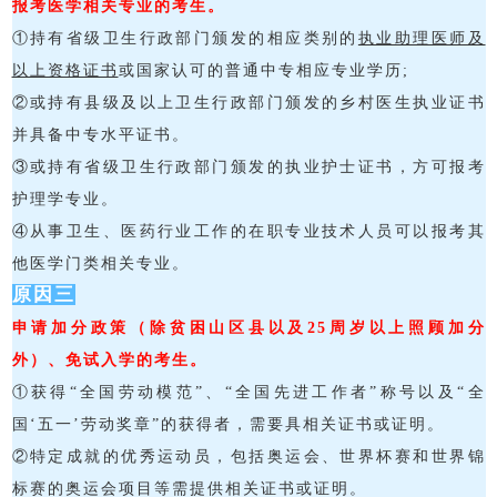
报考医学相关专业的考生。
①持有省级卫生行政部门颁发的相应类别的
执业助理医师及
以上资格证书
或国家认可的普通中专相应专业学历;
②或持有县级及以上卫生行政部门颁发的乡村医生执业证书
并具备中专水平证书。
③或持有省级卫生行政部门颁发的执业护士证书，方可报考
护理学专业。
④从事卫生、医药行业工作的在职专业技术人员可以报考其
他医学门类相关专业。
原因三
申请加分政策（
除贫困山区县以及25周岁以上照顾加分
外）
、免试入学的考生。
①获得“全国劳动模范”、“全国先进工作者”称号以及“全
国‘五一’劳动奖章”的获得者，需要具相关证书或证明。
②特定成就的优秀运动员，包括奥运会、世界杯赛和世界锦
标赛的奥运会项目等需提供相关证书或证明。