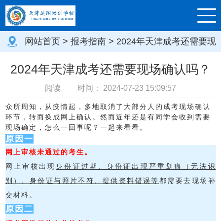
网站首页
>
报考指南
> 2024年天津成考还需要现
场确认吗？
2024年天津成考还需要现场确认吗？
阅读
时间：
2024-07-23 15:09:57
众所周知，从疫情起，多地取消了大部分人的成考现场确认
环节，转而换成网上确认。然而近年还是有同学会收到需要
现场确定，怎么一回事呢？一起来看看。
原因一
网上审核未通过的考生。
网上审核出现
身份证过期、身份证出现严重划痕（无法识
别）、身份证与照片不符、提供资料错误等
都需要去现场补
交材料。
原因二