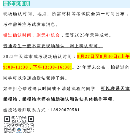
需注意事项
现场确认时间、地点、所需材料等考试院会第一时间公布，
考生需关注考试发布消息。
错过确认时间，则无补机会
，需等2025年天津成考。
普通考生一般不需要现场确认，网上确认即可。
2023年天津市成考现场确认时间：
8月27日至8月30日(上午
9:00-11:30，下午13:30-16:30)
。24年暂未公布，怕错过的
同学可以添加函授站老师了解。
如果担心错过确认时间或不清楚流程的同学，
可以联系天津
函授站，
函授站老师会辅助确认和告知具体操作事项
。
函授站老师联系方式：
18920070581