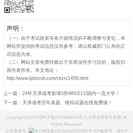
声明：
（一）由于考试政策等各方面情况的不断调整与变化，本
网站所提供的考试信息仅供参考，请以权威部门公布的正
式信息为准。
（二）网站文章免费转载出于非商业性学习目的，版权归
原作者所有。本文地址：
http://www.tjdwzsb.com/ckzn/1459.html
上一篇：
24年天津成考新增3所985/211/国内一流大学！
下一篇：
天津成考历年真题、模拟试题在线免费做！
Copyright(C)2022津ICP备2023006044号-2,天津达闻专升本网,All
Rights Reserved
公安备案号:
津公网安备12010402002295号
ICP备案号：
津ICP