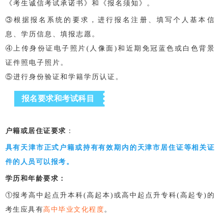
《考生诚信考试承诺书》和《报名须知》。
③根据报名系统的要求，进行报名注册、填写个人基本信
息、学历信息、填报志愿。
④上传身份证电子照片(人像面)和近期免冠蓝色或白色背景
证件照电子照片。
⑤进行身份验证和学籍学历认证。
报名要求和考试科目
户籍或居住证要求
：
具有天津市正式户籍或持有有效期内的天津市居住证等相关证
件的人员可以报考。
学历和年龄要求：
①报考高中起点升本科(高起本)或高中起点升专科(高起专)的
考生应具
有
高中毕业文化程度
。