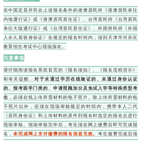
在中国定居并符合上述报名条件的港澳居民持《港澳居民来往
内地通行证》或《港澳居民居住证》、台湾居民持《台湾居民
来往大陆通行证》或《台湾居民居住证》、外国侨民持《外国
人永久居留身份证》在规定的报名时间内，须到天津市河东区
教育招生考试中心现场报名。
注意事项
请仔细阅读报名系统首页的《报名须知》、《报名流程演示》
和有关提醒。
对于未通过学历在线验证的、未通过身份认证
的、报考医学门类的、申请照顾加分及免试入学等特殊类型考
生
，必须在线上传所需材料的电子照片。除上传所需材料的电
子照片以外，还须在现场审核规定的时间内，携带本人二代
《居民身份证》和上传材料的原件到报名时选定的报名点进行
现场审核。现场审核完毕后，考生须在网上缴费后即可完成报
名，
未完成网上支付缴费的报名信息无效。
考生缴费完成后须