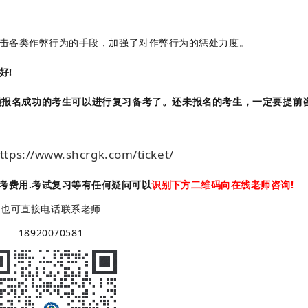
击各类作弊行为的手段，加强了对作弊行为的惩处力度。
好!
预报名成功的考生可以进行复习备考了。
还未报名的考生，一定要提前
ttps://www.shcrgk.com/ticket/
报考费用.考试复习等有任何疑问可以
识别下方二维码向在线老师咨询!
也可直接电话联系老师
18920070581