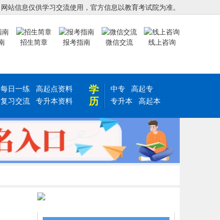
，网站信息仅供学习交流使用，官方信息以教育考试院为准。
南
招生简章
报考指南
微信交流
线上咨询
学
每日一练
高起点资料
中专
高起专
历
复习交流
专升本资料
专升本
高起本