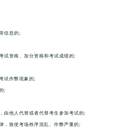
等信息的;
;
考试资格、加分资格和考试成绩的;
考试作弊现象的;
的;
，由他人代替或者代替考生参加考试的;
律，致使考场秩序混乱、作弊严重的;