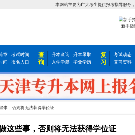
本网站主要为广大考生提供报考指导服务
新手指
查
复
简章
考试时间
升本查询
升本录取
考试动态
询
习
时间
报名入口
入学学籍
毕业学历
复习资料
这些事，否则将无法获得学位证
做这些事，否则将无法获得学位证