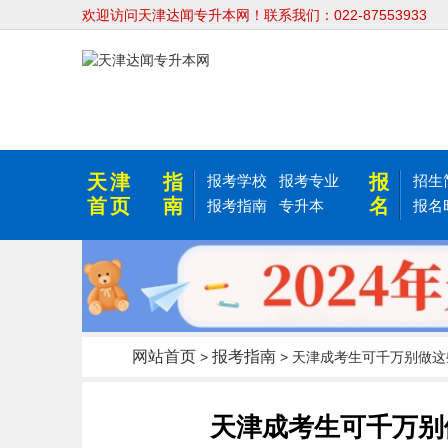
欢迎访问天津达闻专升本网！联系我们：022-87553933
天津
指
报
报考学校
报考专业
招生
首页
南
名
报考指南
专升本
报名
网站首页
报考指南
>
> 天津成考生可千万别做
天津成考生可千万别