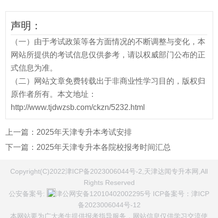
声明：
（一）由于考试政策等各方面情况的不断调整与变化，本
网站所提供的考试信息仅供参考，请以权威部门公布的正
式信息为准。
（二）网站文章免费转载出于非商业性学习目的，版权归
原作者所有。本文地址：
http://www.tjdwzsb.com/ckzn/5232.html
上一篇：
2025年天津专升本考试安排
下一篇：
2025年天津专升本各院校报考时间汇总
Copyright(C)2022津ICP备2023006044号-2,天津达闻专升本网,All
Rights Reserved
公安备案号:
津公网安备12010402002295号
ICP备案号：
津ICP
备2023006044号-12
本网站要为广大考生提供报考指导服务，网站信息仅供学习交流使