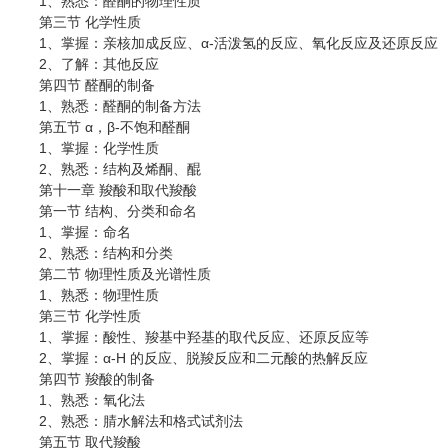
1、熟悉：醛酮的物理性质
第三节 化学性质
1、掌握：亲核加成反应、α-活泼氢的反应、氧化反应及还原反应
2、了解：其他反应
第四节 醛酮的制备
1、熟悉：醛酮的制备方法
第五节 α，β-不饱和醛酮
1、掌握：化学性质
2、熟悉：结构及烯酮、醌
第十一章 羧酸和取代羧酸
第一节 结构、分类和命名
1、掌握：命名
2、熟悉：结构和分类
第二节 物理性质及光谱性质
1、熟悉：物理性质
第三节 化学性质
1、掌握：酸性、羧基中羟基的取代反应、还原反应等
2、掌握：α-H 的反应、脱羧反应和二元酸的热解反应
第四节 羧酸的制备
1、熟悉：氧化法
2、熟悉：腈水解法和格式试剂法
第五节 取代羧酸