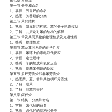
第七章 芳香烃
第一节 分类和命名
1、掌握：芳香烃的命名
2、熟悉：芳香烃的分类
第二节 苯的结构
1、熟悉：凯库勒结构式、苯的分子轨道模型
2、了解：共振论对苯的结构的解释
第三节 苯及其同系物的物理性质及光谱性质
1、熟悉：物理性质
第四节 苯及其同系物的化学性质
1、掌握：苯环上的亲电取代反应
2、掌握：定位规律
3、熟悉：苯的加成和氧化反应
4、熟悉：烷基苯侧链的反应
第五节 多环芳香烃和非苯芳香烃
1、熟悉萘、蒽、菲和其他稠环芳香烃
2、了解：联苯
3、了解：非苯芳香烃
第八章 卤代烃
第一节 结构、分类和命名
1、掌握：卤代烃的命名
2、熟悉：卤代烃的结构和分类