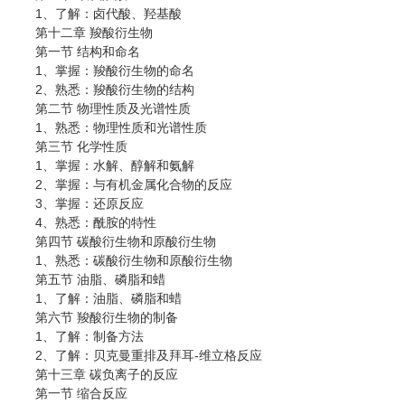
1、了解：卤代酸、羟基酸
第十二章 羧酸衍生物
第一节 结构和命名
1、掌握：羧酸衍生物的命名
2、熟悉：羧酸衍生物的结构
第二节 物理性质及光谱性质
1、熟悉：物理性质和光谱性质
第三节 化学性质
1、掌握：水解、醇解和氨解
2、掌握：与有机金属化合物的反应
3、掌握：还原反应
4、熟悉：酰胺的特性
第四节 碳酸衍生物和原酸衍生物
1、熟悉：碳酸衍生物和原酸衍生物
第五节 油脂、磷脂和蜡
1、了解：油脂、磷脂和蜡
第六节 羧酸衍生物的制备
1、了解：制备方法
2、了解：贝克曼重排及拜耳-维立格反应
第十三章 碳负离子的反应
第一节 缩合反应