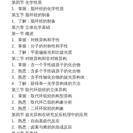
第四节 化学性质
1、掌握：脂环烃的化学性质
第五节 脂环烃的制备
1、了解：脂环烃的制备
第六章 立体化学基础
第一节 概述
1、掌握：对映异构和手性
2、掌握：分子的对称性和手性
3、了解：平面偏振光和比旋光度
第二节 对映异构和非对映异构
1、掌握：含一个手性碳原子的化合物
2、熟悉：含多个手性碳原子的化合物
3、熟悉：含手性轴化合物的旋光异构体
4、了解：获得单一光学异构体的方法
第三节 取代环烷烃的立体异构
1、掌握：取代环烷烃的构型异构
2、熟悉：取代环己烷的构象分析
3、熟悉：二环环烷烃的构象
第四节 旋光异构在研究反应机理中的应用
1、熟悉：自由基卤代反应
2、熟悉：卤素与烯烃的加成反应