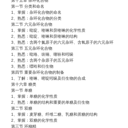
第十五章 杂环化合物
第一节 分类和命名
1、掌握：杂环化合物的命名
2、熟悉：杂环化合物的分类
第二节 六元杂环化合物
1、掌握：吡啶、喹啉和异喹啉的化学性质
2、熟悉：吡啶、喹啉和异喹啉的结构
3、熟悉：含两个氮原子的六元杂环、含氧原子的六元杂环
第三节 五元杂环化合物
1、熟悉：吡咯、呋喃、噻吩和吲哚
2、熟悉：含两个杂原子的五元杂环
3、熟悉：嘌呤和衍生物
第四节 重要杂环化合物的制备
1、了解：喹啉、嘧啶吲哚及衍生物的合成
第十六章 糖类
第一节 单糖
1、掌握：单糖的化学性质
2、熟悉：单糖的结构和重要的单糖及衍生物
第二节 双糖
1、掌握：麦芽糖、纤维二糖、乳糖和蔗糖的结构
2、掌握：双糖的化学性质
第三节 环糊精