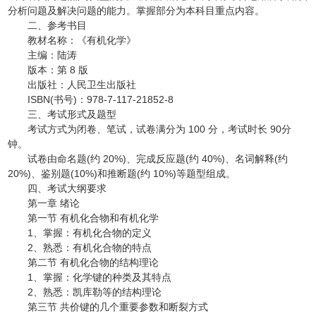
分析问题及解决问题的能力。掌握部分为本科目重点内容。
二、参考书目
教材名称：《有机化学》
主编：陆涛
版本：第 8 版
出版社：人民卫生出版社
ISBN(书号)：978-7-117-21852-8
三、考试形式及题型
考试方式为闭卷、笔试，试卷满分为 100 分，考试时长 90分
钟。
试卷由命名题(约 20%)、完成反应题(约 40%)、名词解释(约
20%)、鉴别题(10%)和推断题(约 10%)等题型组成。
四、考试大纲要求
第一章 绪论
第一节 有机化合物和有机化学
1、掌握：有机化合物的定义
2、熟悉：有机化合物的特点
第二节 有机化合物的结构理论
1、掌握：化学键的种类及其特点
2、熟悉：凯库勒等的结构理论
第三节 共价键的几个重要参数和断裂方式