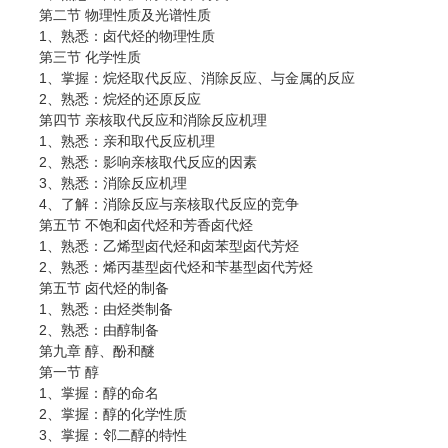
第二节 物理性质及光谱性质
1、熟悉：卤代烃的物理性质
第三节 化学性质
1、掌握：烷烃取代反应、消除反应、与金属的反应
2、熟悉：烷烃的还原反应
第四节 亲核取代反应和消除反应机理
1、熟悉：亲和取代反应机理
2、熟悉：影响亲核取代反应的因素
3、熟悉：消除反应机理
4、了解：消除反应与亲核取代反应的竞争
第五节 不饱和卤代烃和芳香卤代烃
1、熟悉：乙烯型卤代烃和卤苯型卤代芳烃
2、熟悉：烯丙基型卤代烃和苄基型卤代芳烃
第五节 卤代烃的制备
1、熟悉：由烃类制备
2、熟悉：由醇制备
第九章 醇、酚和醚
第一节 醇
1、掌握：醇的命名
2、掌握：醇的化学性质
3、掌握：邻二醇的特性