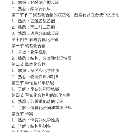
1、掌握：羟醛缩合型反应
2、熟悉：酯缩合反应
第二节 β-二羰基化合物的烷基化、酰基化及在合成中的应用
1、熟悉：乙酰乙酸乙酯
2、熟悉：丙二酸二乙酯
3、熟悉：迈克尔加成反应
第十四章 有机含氮化合物
第一节 硝基化合物
1、掌握：化学性质
2、熟悉：结构、分类和物理性质
第二节 胺类化合物
1、掌握：命名和化学性质
2、熟悉：物理性质和制备
第三节 季铵盐和季铵碱
1、了解：季铵盐和季铵碱
第四节 重氮化合物和偶氮化合物
1、熟悉：芳香重氮盐的反应
2、了解：偶氮化合物和重氮甲烷
第五节 卡宾
1、熟悉：卡宾的化学性质
2、了解：结构和制备