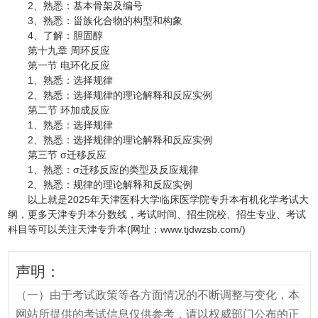
2、熟悉：基本骨架及编号
3、熟悉：甾族化合物的构型和构象
4、了解：胆固醇
第十九章 周环反应
第一节 电环化反应
1、熟悉：选择规律
2、熟悉：选择规律的理论解释和反应实例
第二节 环加成反应
1、熟悉：选择规律
2、熟悉：选择规律的理论解释和反应实例
第三节 σ迁移反应
1、熟悉：σ迁移反应的类型及反应规律
2、熟悉：规律的理论解释和反应实例
以上就是2025年天津医科大学临床医学院专升本有机化学考试大
纲，更多天津专升本分数线，考试时间、招生院校、招生专业、考试
科目等可以关注天津专升本(网址：www.tjdwzsb.com/)
声明：
（一）由于考试政策等各方面情况的不断调整与变化，本
网站所提供的考试信息仅供参考，请以权威部门公布的正