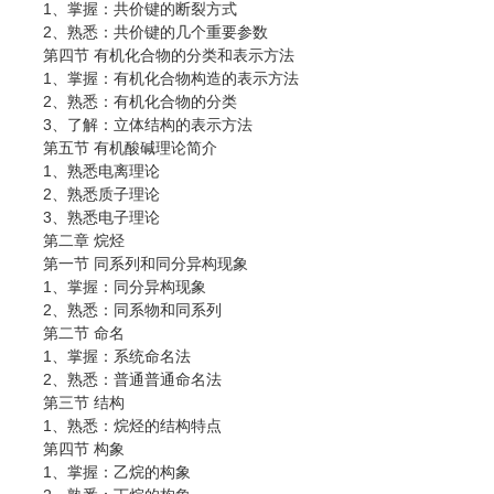
1、掌握：共价键的断裂方式
2、熟悉：共价键的几个重要参数
第四节 有机化合物的分类和表示方法
1、掌握：有机化合物构造的表示方法
2、熟悉：有机化合物的分类
3、了解：立体结构的表示方法
第五节 有机酸碱理论简介
1、熟悉电离理论
2、熟悉质子理论
3、熟悉电子理论
第二章 烷烃
第一节 同系列和同分异构现象
1、掌握：同分异构现象
2、熟悉：同系物和同系列
第二节 命名
1、掌握：系统命名法
2、熟悉：普通普通命名法
第三节 结构
1、熟悉：烷烃的结构特点
第四节 构象
1、掌握：乙烷的构象