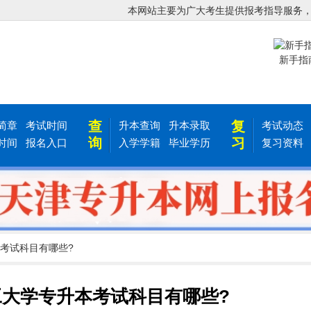
本网站主要为广大考生提供报考指导服务
新手指
查
复
简章
考试时间
升本查询
升本录取
考试动态
询
习
时间
报名入口
入学学籍
毕业学历
复习资料
本考试科目有哪些?
理工大学专升本考试科目有哪些?