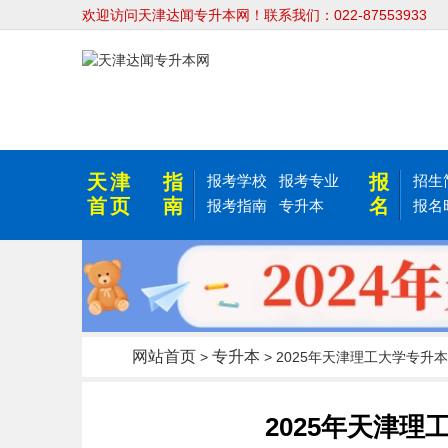
欢迎访问天津达闻专升本网！联系我们：022-87553933
天津
指
报
报考学校
报考专业
招生
首页
南
名
报考指南
专升本
报名
网站首页
专升本
>
> 2025年天津理工大学专升
2025年天津