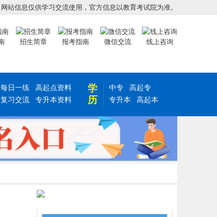
，网站信息仅供学习交流使用，官方信息以教育考试院为准。
南
招生简章
报考指南
微信交流
线上咨询
学
每日一练
高起点资料
中专
高起专
历
复习交流
专升本资料
专升本
高起本