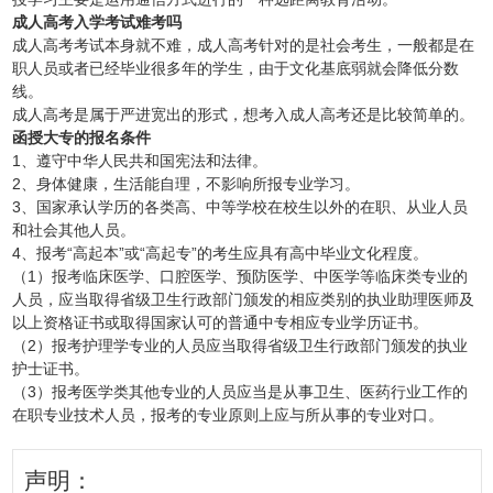
成人高考入学考试难考吗
成人高考考试本身就不难，成人高考针对的是社会考生，一般都是在
职人员或者已经毕业很多年的学生，由于文化基底弱就会降低分数
线。
成人高考是属于严进宽出的形式，想考入成人高考还是比较简单的。
函授大专的报名条件
1、遵守中华人民共和国宪法和法律。
2、身体健康，生活能自理，不影响所报专业学习。
3、国家承认学历的各类高、中等学校在校生以外的在职、从业人员
和社会其他人员。
4、报考“高起本”或“高起专”的考生应具有高中毕业文化程度。
（1）报考临床医学、口腔医学、预防医学、中医学等临床类专业的
人员，应当取得省级卫生行政部门颁发的相应类别的执业助理医师及
以上资格证书或取得国家认可的普通中专相应专业学历证书。
（2）报考护理学专业的人员应当取得省级卫生行政部门颁发的执业
护士证书。
（3）报考医学类其他专业的人员应当是从事卫生、医药行业工作的
在职专业技术人员，报考的专业原则上应与所从事的专业对口。
声明：