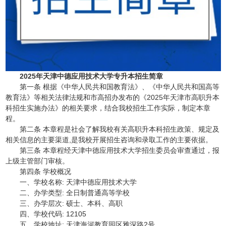
2025年天津中德应用技术大学专升本招生简章
第一条 根据《中华人民共和国教育法》、《中华人民共和国高等
教育法》等相关法律法规和市高招办发布的《2025年天津市高职升本
科招生实施办法》的相关要求，结合我校招生工作实际，制定本章
程。
第二条 本章程是社会了解我校有关高职升本科招生政策、规定及
相关信息的主要渠道,是我校开展招生咨询和录取工作的主要依据。
第三条 本章程经天津中德应用技术大学招生委员会审查通过，报
上级主管部门审核。
第四条 学校概况
一、学校名称: 天津中德应用技术大学
二、办学类型: 全日制普通高等学校
三、办学层次: 硕士、本科、高职
四、学校代码: 12105
五、学校地址: 天津海河教育园区雅深路2号