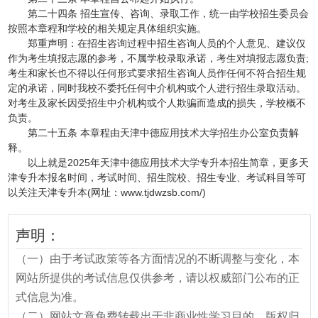
第二十四条 招生宣传、咨询、录取工作，统一由学校招生委员会
按照本章程和学校的相关规定具体组织实施。
郑重声明：在招生咨询过程中招生咨询人员的个人意见、建议仅
作为考生填报志愿的参考，不属学校录取承诺，考生对填报志愿负责;
考生和家长也不得以任何形式要求招生咨询人员作任何不符合招生规
定的承诺，同时我校不委托任何中介机构或个人进行招生录取活动。
对考生及家长因受招生中介机构或个人欺骗而造成的损失，学校概不
负责。
第二十五条 本章程由天津中德应用技术大学招生办公室负责解
释。
以上就是2025年天津中德应用技术大学专升本招生简章，更多天
津专升本报名时间，考试时间、招生院校、招生专业、考试科目等可
以关注天津专升本(网址：www.tjdwzsb.com/)
声明：
（一）由于考试政策等各方面情况的不断调整与变化，本
网站所提供的考试信息仅供参考，请以权威部门公布的正
式信息为准。
（二）网站文章免费转载出于非商业性学习目的，版权归