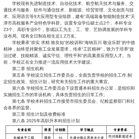
学校现有先进制造技术、自动化技术、航空航天技术与服务、交
通技术与服务、软件与通信技术、新能源、经贸管理、文化创意与技
术、应用语言等9大应用型专业组群，建有“高端装备智能制造技术”天
津市高校服务产业特色学科群。设置专业学位硕士点2个、本科专业
23个、高职专业8个，形成以工为主，工、管、艺协调发展的学科专
业布局。现有全日制在校生近1.2万名。
学校秉承“崇实 求精 致良知”的校训和“海纳百川 敬业乐群”的中德
精神，始终坚持聚焦工业发展需求，传承“工匠精神”，致力于培养“政
治过硬、技能精湛、诚实守信、理性平和”的高素质应用型人才。当
前，学校正在全力推进一流应用技术大学建设。
第二章 招生机构
第五条 学校设立招生工作委员会，全面负责学校的招生工作,制
定招生政策、招生计划，研究有关招生工作的重大事宜。
第六条 学校招生工作委员会下设普通本科招生办公室，是组织和
实施招生工作的常设机构，具体负责招生的日常工作。
第七条 学校本科招生工作接受市招生委员会、纪检监察部门和社
会各界的监督。
第三章 招生计划及收费标准
第八条 2025年高职升本科招生计划